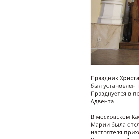
Праздник Христа
был установлен п
Празднуется в п
Адвента.
В московском К
Марии была отсл
настоятеля прих