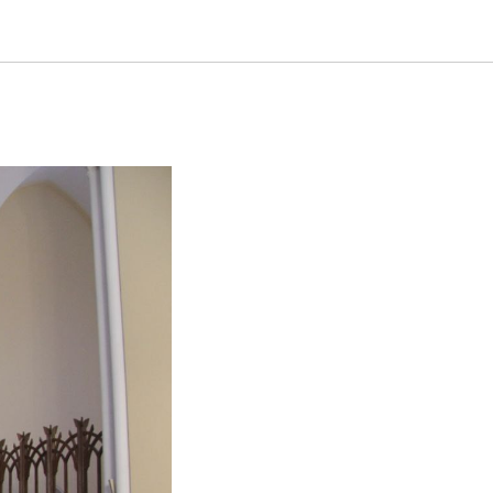
, Царь