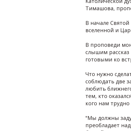
Католической ду
Тимашова, проп
В начале Святой
вселенной и Цар
В проповеди мон
слышим рассказ 
готовыми ко вст
Что нужно сдела
соблюдать две з
любить ближнего
тем, кто оказалс
кого нам трудно
"Мы должны заду
преобладает над