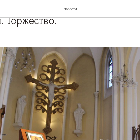
 — Господь наш Иисус Христос
Новости
. Торжество.