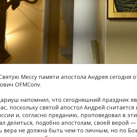
вятую Мессу памяти апостола Андрея сегодня от
ович OFMConv.
Дариуш напомнил, что сегодняшний праздник яв
ас, поскольку святой апостол Андрей считается
ссии и, согласно преданию, проповедовал в эти
ал делиться, подобно апостолам, своей верой — 
ь вера не должна быть чем-то личным, но по Бо