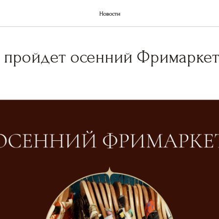
Новости
 пройдет осенний Фримарке