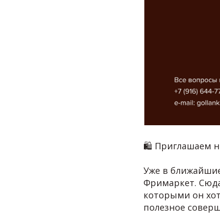
🛍 Приглашаем н
Уже в ближайшие
Фримаркет. Сюда
которыми он хот
полезное соверш