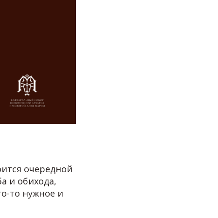
оится очередной
а и обихода,
то-то нужное и