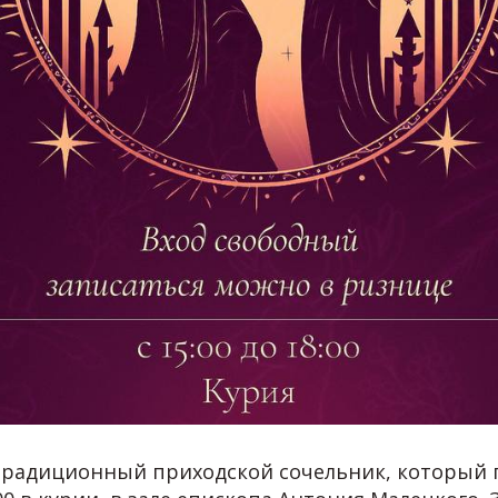
радиционный приходской сочельник, который п