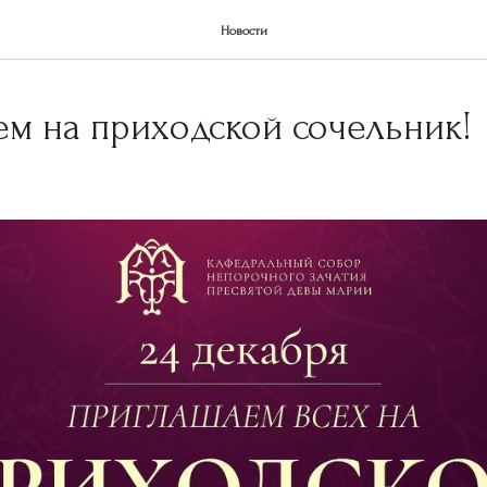
Новости
м на приходской сочельник!